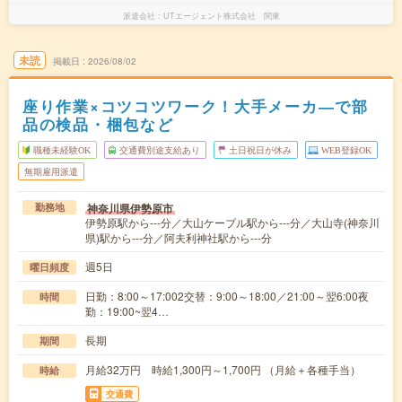
派遣会社
UTエージェント株式会社 関東
未読
掲載日
2026/08/02
座り作業×コツコツワーク！大手メーカ―で部
品の検品・梱包など
職種未経験OK
交通費別途支給あり
土日祝日が休み
WEB登録OK
無期雇用派遣
神奈川県伊勢原市
勤務地
伊勢原駅から---分／大山ケーブル駅から---分／大山寺(神奈川
県)駅から---分／阿夫利神社駅から---分
週5日
曜日頻度
日勤：8:00～17:002交替：9:00～18:00／21:00～翌6:00夜
時間
勤：19:00~翌4…
長期
期間
月給32万円 時給1,300円～1,700円 （月給＋各種手当）
時給
交通費