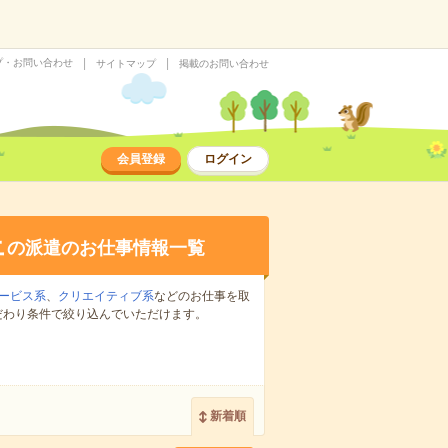
プ・お問い合わせ
サイトマップ
掲載のお問い合わせ
会員登録
ログイン
上
の派遣のお仕事情報一覧
ービス系
、
クリエイティブ系
などのお仕事を取
だわり条件で絞り込んでいただけます。
新着順