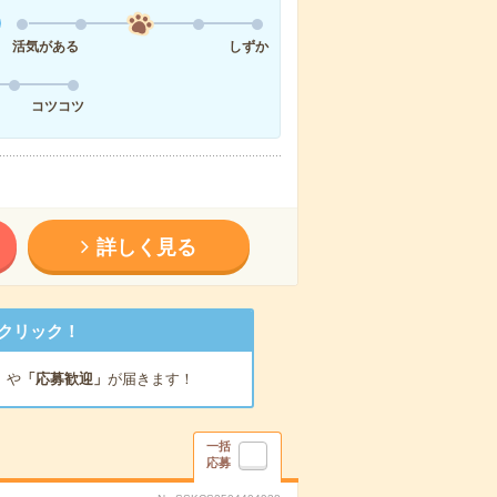
活気がある
しずか
コツコツ
詳しく見る
クリック！
」
や
「応募歓迎」
が届きます！
一括
応募