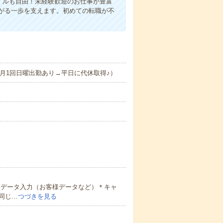
イルも自由！未経験歓迎のお仕事が豊富
がる一歩を支えます。初めての転職が不
（月1回日曜出勤あり→平日に代休取得♪）
＊データ入力（お客様データなど）＊キャ
同じ…
つづきを見る