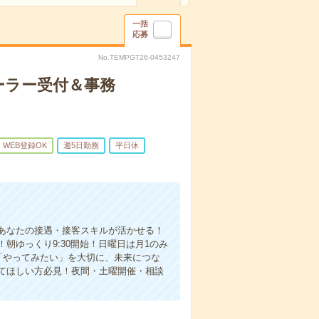
一括
応募
No.TEMPGT26-0453247
ーラー受付＆事務
WEB登録OK
週5日勤務
平日休
！
あなたの接遇・接客スキルが活かせる！
朝ゆっくり9:30開始！日曜日は月1のみ
「やってみたい」を大切に、未来につな
てほしい方必見！夜間・土曜開催・相談