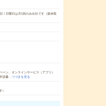
日 / 日曜日は月1回のみ出社です（振休取
ペーン、オンラインサービス（アプリ）
申請書…
つづきを見る
す♪