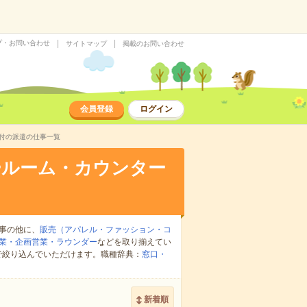
プ・お問い合わせ
サイトマップ
掲載のお問い合わせ
会員登録
ログイン
付の派遣の仕事一覧
ールーム・カウンター
事の他に、
販売（アパレル・ファッション・コ
業・企画営業・ラウンダー
などを取り揃えてい
で絞り込んでいただけます。職種辞典：
窓口・
新着順