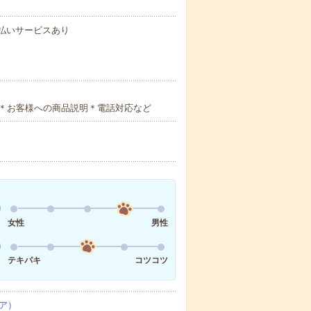
速払いサービスあり
＊お客様への商品説明＊電話対応など
女性
男性
テキパキ
コツコツ
ア）