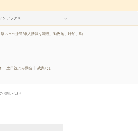
インデックス
県厚木市の派遣/求人情報を職種、勤務地、時給、勤
務
土日祝のみ勤務
残業なし
のお問い合わせ