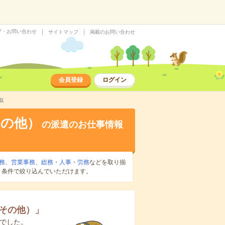
プ・お問い合わせ
サイトマップ
掲載のお問い合わせ
会員登録
ログイン
覧
その他）
の派遣のお仕事情報
務
、
営業事務
、
総務・人事・労務
などを取り揃
り条件で絞り込んでいただけます。
その他）
」
でした。