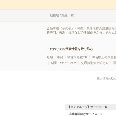
勤務地 / 路線・駅
金融事務（その他） - 神奈川県厚木市の派遣情
務時間、長期・短期などの希望条件から、あなた
こだわりでお仕事情報を絞り込む
短期
単発
職種未経験OK
10名以上の大量
副業・WワークOK
交通費別途支給あり
語
個人情報の取
【エングループ】サービス一覧
求職者様向けサービス