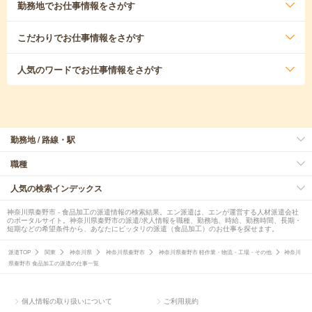
勤務地
でお仕事情報をさがす
こだわり
でお仕事情報をさがす
人気のワード
でお仕事情報をさがす
勤務地 / 路線・駅
職種
人気の検索インデックス
神奈川県秦野市 - 食品加工の派遣情報の検索結果。エン派遣は、エンが運営する人材派遣会社
のポータルサイト。神奈川県秦野市の派遣/求人情報を職種、勤務地、時給、勤務時間、長期・
短期などの希望条件から、あなたにピッタリの派遣（食品加工）のお仕事を探せます。
派遣TOP
関東
神奈川県
神奈川県秦野市
神奈川県秦野市 軽作業・物流・工場・その他
神奈川
県秦野市 食品加工の派遣の仕事一覧
個人情報の取り扱いについて
ご利用規約