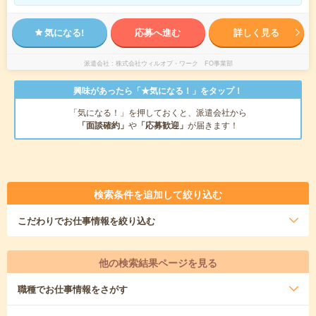
気になる!
応募へ進む
詳しく見る
派遣会社
株式会社ウィルオブ・ワーク FO事業部
興味があったら「★気になる！」をタップ！
「気になる！」を押しておくと、派遣会社から
「面談確約」
や
「応募歓迎」
が届きます！
検索条件を追加して絞り込む
こだわり
でお仕事情報を絞り込む
他の検索結果ページを見る
職種
でお仕事情報をさがす