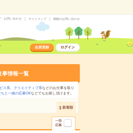
プ・お問い合わせ
サイトマップ
掲載のお問い合わせ
会員登録
ログイン
仕事情報一覧
ビス系
、
クリエイティブ系
などのお仕事を取り
だちと一緒の応募OK
などでもお探し頂けます。
新着順
一括
応募