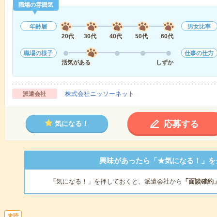
職場の雰囲気
年齢層
男女比率
20代
30代
40代
50代
60代
職場の様子
仕事の仕方
活気がある
しずか
株式会社ニッソーネット
派遣会社
応募する
気になる！
興味があったら「★気になる！」を
「気になる！」を押しておくと、派遣会社から
「面談確約
未読