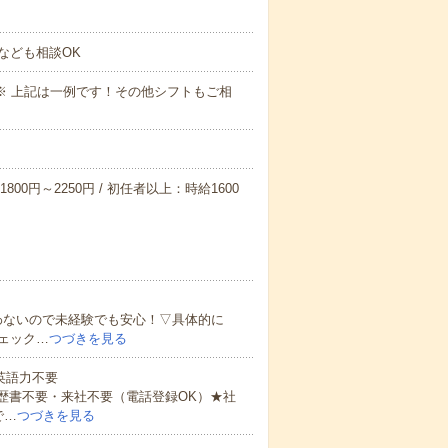
なども相談OK
～09:00※ 上記は一例です！その他シフトもご相
800円～2250円 / 初任者以上：時給1600
わないので未経験でも安心！▽具体的に
ェック…
つづきを見る
 英語力不要
歴書不要・来社不要（電話登録OK）★社
で…
つづきを見る