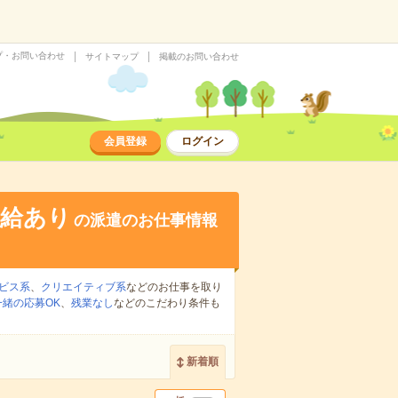
プ・お問い合わせ
サイトマップ
掲載のお問い合わせ
会員登録
ログイン
支給あり
の派遣のお仕事情報
ビス系
、
クリエイティブ系
などのお仕事を取り
緒の応募OK
、
残業なし
などのこだわり条件も
新着順