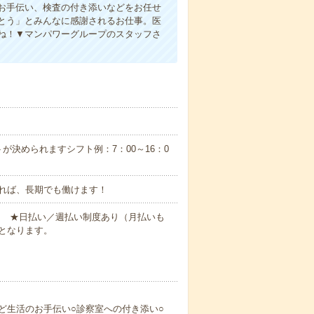
お手伝い、検査の付き添いなどをお任せ
とう」とみんなに感謝されるお仕事。医
ね！▼マンパワーグループのスタッフさ
が決められますシフト例：7：00～16：0
れば、長期でも働けます！
円～ ★日払い／週払い制度あり（月払いも
となります。
ど生活のお手伝い○診察室への付き添い○