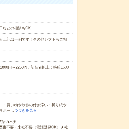
日などの相談もOK
～09:00※ 上記は一例です！その他シフトもご相
800円～2250円 / 初任者以上：時給1600
…・買い物や散歩の付き添い・折り紙や
サポー…
つづきを見る
 英語力不要
歴書不要・来社不要（電話登録OK）★社