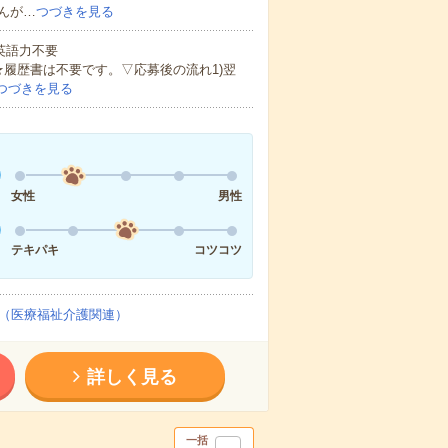
んが…
つづきを見る
 英語力不要
★履歴書は不要です。▽応募後の流れ1)翌
つづきを見る
女性
男性
テキパキ
コツコツ
（医療福祉介護関連）
詳しく見る
一括