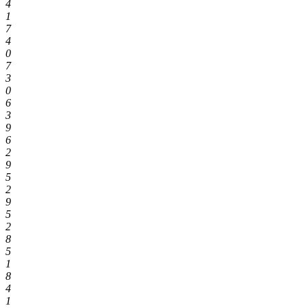
4
1
7
4
0
7
3
0
6
3
9
6
2
9
5
2
9
5
2
8
5
1
8
4
1