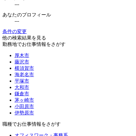
---
あなたのプロフィール
---
条件の変更
他の検索結果を見る
勤務地でお仕事情報をさがす
厚木市
藤沢市
横須賀市
海老名市
平塚市
大和市
鎌倉市
茅ヶ崎市
小田原市
伊勢原市
職種でお仕事情報をさがす
オフィスワーク・事務系