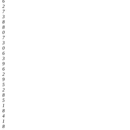
6
2
7
3
8
8
0
7
3
0
6
3
9
6
2
9
5
2
8
5
1
8
4
1
8