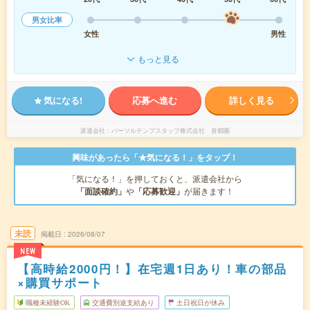
男女比率
女性
男性
もっと見る
気になる!
応募へ進む
詳しく見る
派遣会社
パーソルテンプスタッフ株式会社 首都圏
興味があったら「★気になる！」をタップ！
「気になる！」を押しておくと、派遣会社から
「面談確約」
や
「応募歓迎」
が届きます！
未読
掲載日
2026/08/07
NEW
【高時給2000円！】在宅週1日あり！車の部品
×購買サポート
職種未経験OK
交通費別途支給あり
土日祝日が休み