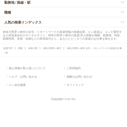
勤務地 / 路線・駅
職種
人気の検索インデックス
神奈川県茅ヶ崎市の在宅・リモートワークの派遣情報の検索結果。エン派遣は、エンが運営す
る人材派遣会社のポータルサイト。神奈川県茅ヶ崎市の派遣/求人情報を職種、勤務地、時給、
勤務時間、長期・短期などの希望条件から、あなたにピッタリの派遣のお仕事を探せます。
派遣TOP
関東
神奈川県
神奈川県茅ヶ崎市
神奈川県茅ヶ崎市 在宅・リモートワークの派遣の仕事
一覧
個人情報の取り扱いについて
ご利用規約
ヘルプ・お問い合わせ
掲載のお問い合わせ
エン会社概要
サイトマップ
Copyright © en Inc.