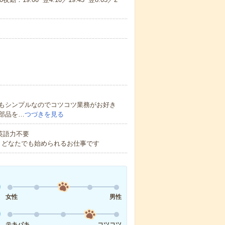
もシンプルなのでコツコツ業務がお好き
部品を…
つづきを見る
 英語力不要
！どなたでも始められるお仕事です
女性
男性
テキパキ
コツコツ