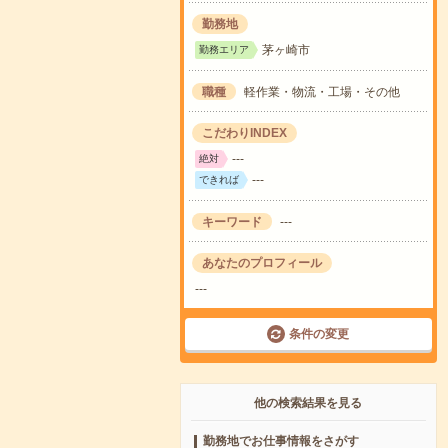
勤務地
茅ヶ崎市
勤務エリア
職種
軽作業・物流・工場・その他
こだわりINDEX
---
絶対
---
できれば
キーワード
---
あなたのプロフィール
---
条件の変更
他の検索結果を見る
勤務地でお仕事情報をさがす