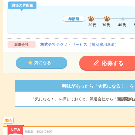
職場の雰囲気
年齢層
20代
30代
40代
株式会社テクノ・サービス（無期雇用派遣）
派遣会社
応募する
気になる！
興味があったら「★気になる！」を
「気になる！」を押しておくと、派遣会社から
「面談確約
未読
NEW
掲載日
2026/08/07