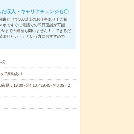
した収入・キャリアチェンジも〇
東だけで500以上のお仕事あり！ご希
マホですぐに電話での即日面談が可能
！今までの経歴も問いません！「できるだ
済ませたい！」という方におすすめで
-分
って変動あり
0夜勤：19:00~翌4:10／19:45~翌8:05／2