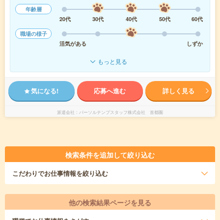
年齢層
20代
30代
40代
50代
60代
職場の様子
活気がある
しずか
もっと見る
気になる!
応募へ進む
詳しく見る
派遣会社
パーソルテンプスタッフ株式会社 首都圏
検索条件を追加して絞り込む
こだわり
でお仕事情報を絞り込む
他の検索結果ページを見る