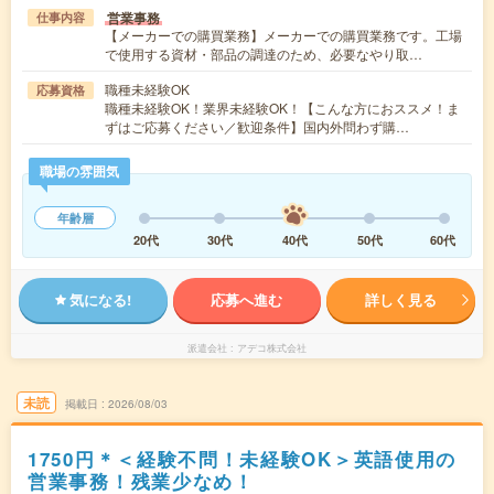
営業事務
仕事内容
【メーカーでの購買業務】メーカーでの購買業務です。工場
で使用する資材・部品の調達のため、必要なやり取…
職種未経験OK
応募資格
職種未経験OK！業界未経験OK！【こんな方におススメ！ま
ずはご応募ください／歓迎条件】国内外問わず購…
職場の雰囲気
年齢層
20代
30代
40代
50代
60代
気になる!
応募へ進む
詳しく見る
派遣会社
アデコ株式会社
未読
掲載日
2026/08/03
1750円＊＜経験不問！未経験OK＞英語使用の
営業事務！残業少なめ！