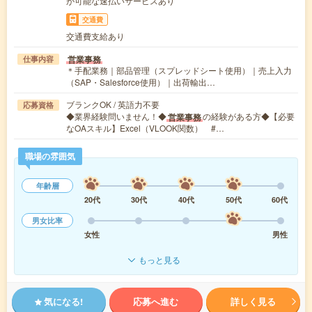
が可能な速払いサービスあり
交通費
交通費支給あり
営業事務
仕事内容
＊手配業務｜部品管理（スプレッドシート使用）｜売上入力
（SAP・Salesforce使用）｜出荷輸出…
ブランクOK / 英語力不要
応募資格
◆業界経験問いません！◆
の経験がある方◆【必要
営業事務
なOAスキル】Excel（VLOOK関数） #…
職場の雰囲気
年齢層
20代
30代
40代
50代
60代
男女比率
女性
男性
もっと見る
気になる!
応募へ進む
詳しく見る