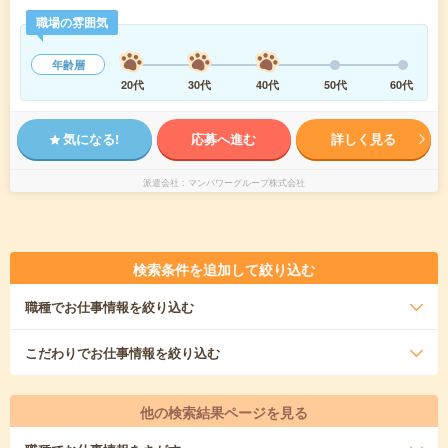
職場の雰囲気
年齢層
20代
30代
40代
50代
60代
気になる!
応募へ進む
詳しく見る
派遣会社
マンパワーグループ株式会社
検索条件を追加して絞り込む
職種
でお仕事情報を絞り込む
こだわり
でお仕事情報を絞り込む
他の検索結果ページを見る