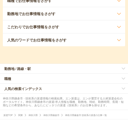
職種
でお仕事情報をさがす
勤務地
でお仕事情報をさがす
こだわり
でお仕事情報をさがす
人気のワード
でお仕事情報をさがす
勤務地 / 路線・駅
職種
人気の検索インデックス
神奈川県鎌倉市 - 技術系の派遣情報の検索結果。エン派遣は、エンが運営する人材派遣会社の
ポータルサイト。神奈川県鎌倉市の派遣/求人情報を職種、勤務地、時給、勤務時間、長期・短
期などの希望条件から、あなたにピッタリの派遣（技術系）のお仕事を探せます。
派遣TOP
関東
神奈川県
神奈川県鎌倉市
神奈川県鎌倉市 技術系の派遣の仕事一覧