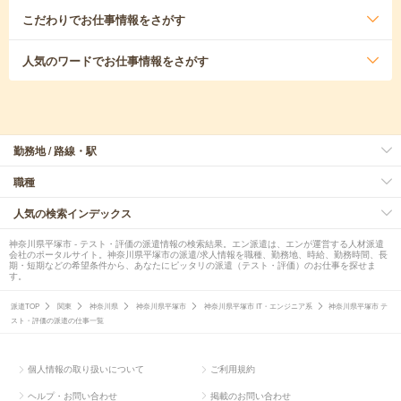
こだわり
でお仕事情報をさがす
人気のワード
でお仕事情報をさがす
勤務地 / 路線・駅
職種
人気の検索インデックス
神奈川県平塚市 - テスト・評価の派遣情報の検索結果。エン派遣は、エンが運営する人材派遣
会社のポータルサイト。神奈川県平塚市の派遣/求人情報を職種、勤務地、時給、勤務時間、長
期・短期などの希望条件から、あなたにピッタリの派遣（テスト・評価）のお仕事を探せま
す。
派遣TOP
関東
神奈川県
神奈川県平塚市
神奈川県平塚市 IT・エンジニア系
神奈川県平塚市 テ
スト・評価の派遣の仕事一覧
個人情報の取り扱いについて
ご利用規約
ヘルプ・お問い合わせ
掲載のお問い合わせ