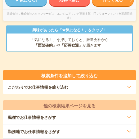
派遣会社
株式会社スタッフサービス エンジニアリング事業本部 ITソリューション（無期雇用派
遣）
興味があったら「★気になる！」をタップ！
「気になる！」を押しておくと、派遣会社から
「面談確約」
や
「応募歓迎」
が届きます！
検索条件を追加して絞り込む
こだわり
でお仕事情報を絞り込む
他の検索結果ページを見る
職種
でお仕事情報をさがす
勤務地
でお仕事情報をさがす