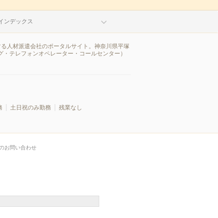
インデックス
する人材派遣会社のポータルサイト。神奈川県平塚
グ・テレフォンオペレーター・コールセンター）
務
土日祝のみ勤務
残業なし
のお問い合わせ