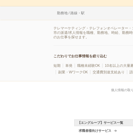
勤務地 / 路線・駅
テレマーケティング・テレフォンオペレーター・
市の派遣/求人情報を職種、勤務地、時給、勤務
のお仕事を探せます。
こだわりでお仕事情報を絞り込む
短期
単発
職種未経験OK
10名以上の大量
副業・WワークOK
交通費別途支給あり
語
個人情報の取
【エングループ】サービス一覧
求職者様向けサービス