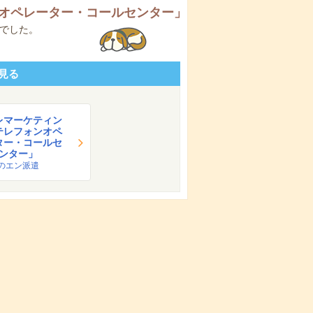
オペレーター・コールセンター
」
でした。
見る
レマーケティン
テレフォンオペ
ター・コールセ
ンター」
のエン派遣