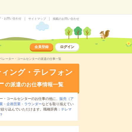
プ・お問い合わせ
サイトマップ
掲載のお問い合わせ
会員登録
ログイン
オペレーター・コールセンターの派遣の仕事一覧
ティング・テレフォン
ー
の派遣のお仕事情報一覧
ー・コールセンターのお仕事の他に、
販売（ア
業・企画営業・ラウンダー
などを取り揃えてい
で絞り込んでいただけます。職種辞典：
テレマ
？