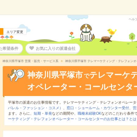
ヘル
エリア変更
た希望条件
お気に入りの派遣会社
神奈川県平塚市 営業・販売・サービス系
神奈川県平塚市 テレマーケティング・テレフォン
神奈川県平塚市
テレマーケ
で
オペレーター・コールセンタ
平塚市の派遣のお仕事情報です。テレマーケティング・テレフォンオペレータ
パレル・ファッション・コスメ）
、
窓口・ショールーム・カウンター受付
、
営
ます。さらに、
短期
・
単発
などの期間や、
職種未経験OK
などのこだわり条件
ーケティング・テレフォンオペレーター・コールセンターのお仕事とは？とは