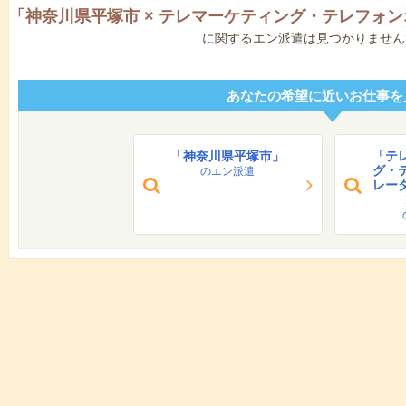
「
神奈川県平塚市
×
テレマーケティング・テレフォン
に関するエン派遣は見つかりません
あなたの希望に近いお仕事を
「神奈川県平塚市」
「テ
グ・
のエン派遣
レー