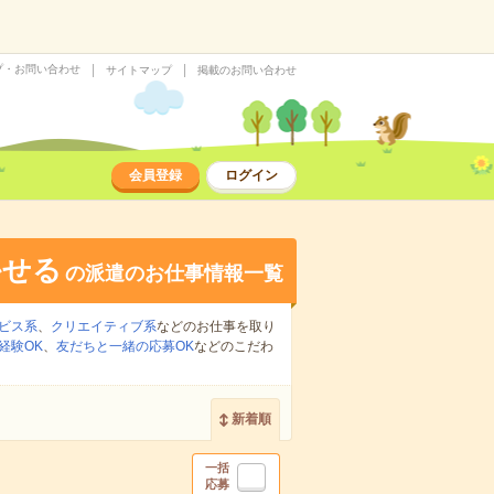
プ・お問い合わせ
サイトマップ
掲載のお問い合わせ
会員登録
ログイン
かせる
の派遣のお仕事情報一覧
ビス系
、
クリエイティブ系
などのお仕事を取り
経験OK
、
友だちと一緒の応募OK
などのこだわ
新着順
一括
応募