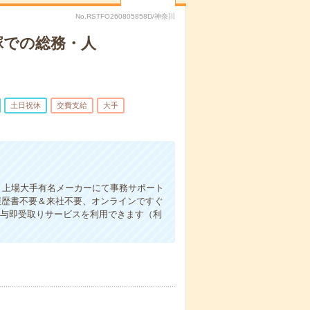
No.RSTFO260805858D/神奈川
塚での総務・人
土日祝休
交費支給
大手
】▼上場大手有名メーカーにて事務サポート
履歴書不要＆来社不要、オンラインですぐ
は給与即受取りサービスを利用できます（利