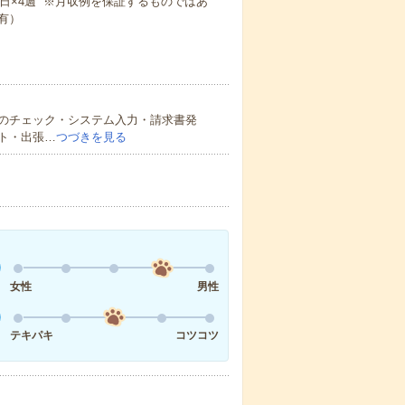
×週4日×4週 ※月収例を保証するものではあ
有）
のチェック・システム入力・請求書発
ト・出張…
つづきを見る
女性
男性
テキパキ
コツコツ