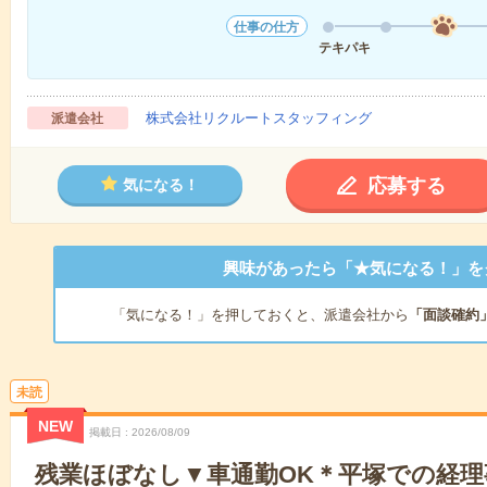
仕事の仕方
テキパキ
株式会社リクルートスタッフィング
派遣会社
応募する
気になる！
興味があったら「★気になる！」を
「気になる！」を押しておくと、派遣会社から
「面談確約
未読
NEW
掲載日
2026/08/09
残業ほぼなし▼車通勤OK＊平塚での経理