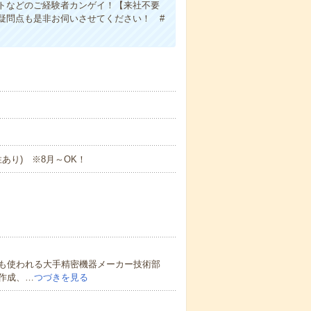
トなどのご経験者カンゲイ！【来社不要
疑問点も是非お伺いさせてください！ #
あり) ※8月～OK！
も使われる大手精密機器メーカー技術部
作成、…
つづきを見る