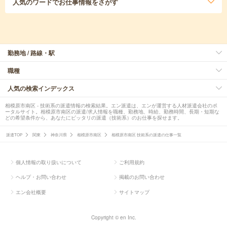
人気のワード
でお仕事情報をさがす
勤務地 / 路線・駅
職種
人気の検索インデックス
相模原市南区 - 技術系の派遣情報の検索結果。エン派遣は、エンが運営する人材派遣会社のポ
ータルサイト。相模原市南区の派遣/求人情報を職種、勤務地、時給、勤務時間、長期・短期な
どの希望条件から、あなたにピッタリの派遣（技術系）のお仕事を探せます。
派遣TOP
関東
神奈川県
相模原市南区
相模原市南区 技術系の派遣の仕事一覧
個人情報の取り扱いについて
ご利用規約
ヘルプ・お問い合わせ
掲載のお問い合わせ
エン会社概要
サイトマップ
Copyright © en Inc.