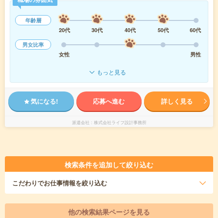
年齢層
20代
30代
40代
50代
60代
男女比率
女性
男性
もっと見る
気になる!
応募へ進む
詳しく見る
派遣会社
株式会社ライフ設計事務所
検索条件を追加して絞り込む
こだわり
でお仕事情報を絞り込む
他の検索結果ページを見る