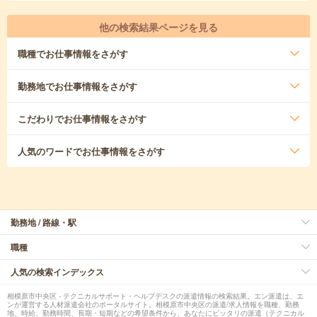
他の検索結果ページを見る
職種
でお仕事情報をさがす
勤務地
でお仕事情報をさがす
こだわり
でお仕事情報をさがす
人気のワード
でお仕事情報をさがす
勤務地 / 路線・駅
職種
人気の検索インデックス
相模原市中央区 - テクニカルサポート・ヘルプデスクの派遣情報の検索結果。エン派遣は、エ
ンが運営する人材派遣会社のポータルサイト。相模原市中央区の派遣/求人情報を職種、勤務
地、時給、勤務時間、長期・短期などの希望条件から、あなたにピッタリの派遣（テクニカル