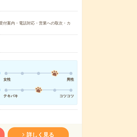
受付案内・電話対応・営業への取次・カ
女性
男性
テキパキ
コツコツ
詳しく見る