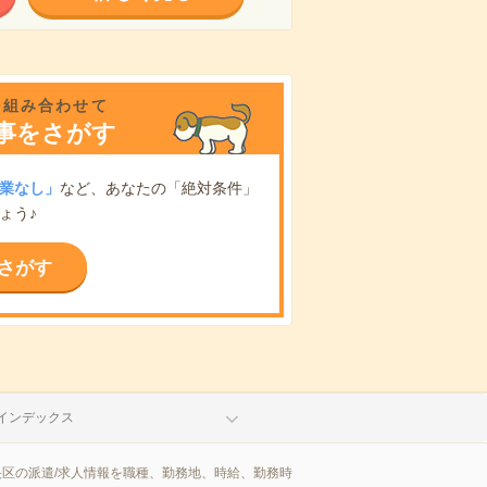
を組み合わせて
事をさがす
業なし」
など、あなたの「絶対条件」
ょう♪
さがす
インデックス
央区の派遣/求人情報を職種、勤務地、時給、勤務時