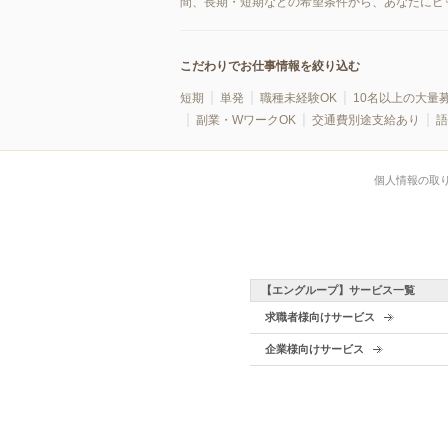
間、長期・短期などの希望条件から、あなたにピ
こだわりでお仕事情報を絞り込む
短期
単発
職種未経験OK
10名以上の大量
副業・WワークOK
交通費別途支給あり
語
個人情報の取
【エングループ】サービス一覧
求職者様向けサービス
企業様向けサービス