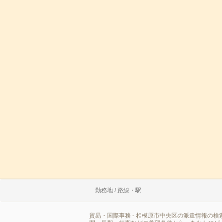
勤務地 / 路線・駅
貿易・国際事務 - 相模原市中央区の派遣情報の