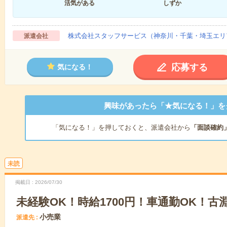
活気がある
しずか
株式会社スタッフサービス（神奈川・千葉・埼玉エリ
派遣会社
応募する
気になる！
興味があったら「★気になる！」を
「気になる！」を押しておくと、派遣会社から
「面談確約
未読
掲載日
2026/07/30
未経験OK！時給1700円！車通勤OK！古
小売業
派遣先