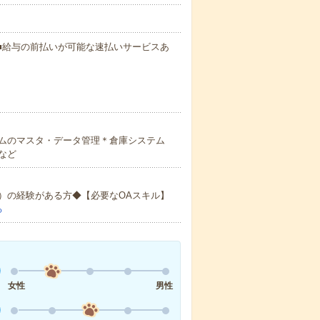
円～ ■給与の前払いが可能な速払いサービスあ
ムのマスタ・データ管理＊倉庫システム
など
）の経験がある方◆【必要なOAスキル】
る
女性
男性