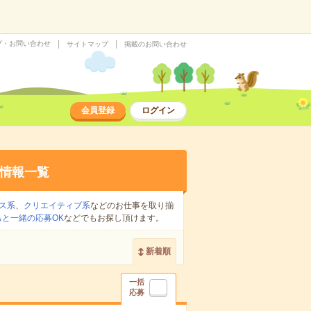
プ・お問い合わせ
サイトマップ
掲載のお問い合わせ
会員登録
ログイン
情報一覧
ス系
、
クリエイティブ系
などのお仕事を取り揃
ちと一緒の応募OK
などでもお探し頂けます。
新着順
一括
応募