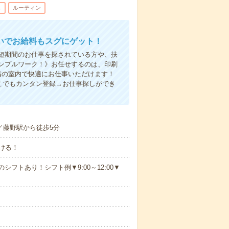
し
ルーティン
いでお給料もスグにゲット！
！短期間のお仕事を探されている方や、扶
ンプルワーク！》お任せするのは、印刷
備の室内で快適にお仕事いただけます！
こでもカンタン登録→お仕事探しができ
／藤野駅から徒歩5分
ける！
シフトあり！シフト例▼9:00～12:00▼