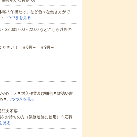
と木曜の午後だけ」など色々な働き方がで
い…
つづきを見る
～22:0017:00～22:00 などこちら以外の
ください！ ＃8月～ ＃9月～
も安心！＞▼封入作業及び梱包▼雑誌や書
め▼…
つづきを見る
 英語力不要
話をお持ちの方（業務連絡に使用）※応募
を見る