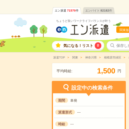
エン派遣
71570
件
エンバイト
82182
件
ちょうど良いワークライフバランスが叶う
関東版
気になる！リスト
0
保存し
派遣TOP
関東
神奈川県
相模原市緑区
,
1
5
0
0
平均時給:
円
設定中の検索条件
期間
単発
派遣形式
---
時給
---