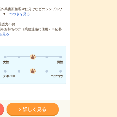
軽作業書類整理や仕分けなどのシンプルワ
。▼…
つづきを見る
 英語力不要
話をお持ちの方（業務連絡に使用）※応募
を見る
女性
男性
テキパキ
コツコツ
詳しく見る