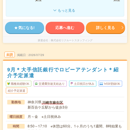
もっと見る
気になる!
応募へ進む
詳しく見る
派遣会社
株式会社リクルートスタッフィング
未読
掲載日
2026/07/29
9月＊大手信託銀行でロビーアテンダント＊紹
介予定派遣
職種未経験OK
交通費別途支給あり
土日祝日が休み
WEB登録OK
紹介予定派遣
神奈川県
川崎市麻生区
勤務地
新百合ケ丘駅から徒歩3分
月～金 ※土日祝休み
曜日頻度
8:50～17:10 ※休憩は60分。1ヶ月のうち1週間、8時始業も
時間