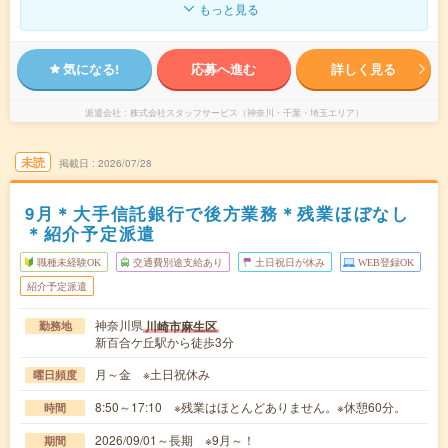
もっと見る
気になる!
応募へ進む
詳しく見る
派遣会社
株式会社スタッフサービス（神奈川・千葉・埼玉エリア）
未読
掲載日
2026/07/28
9月＊大手信託銀行で後方業務＊残業ほぼなし
＊紹介予定派遣
職種未経験OK
交通費別途支給あり
土日祝日が休み
WEB登録OK
紹介予定派遣
神奈川県
川崎市麻生区
勤務地
新百合ケ丘駅から徒歩3分
月～金 ※土日祝休み
曜日頻度
8:50～17:10 ※残業はほとんどありません。※休憩60分。
時間
2026/09/01～長期 ※9月～！
期間