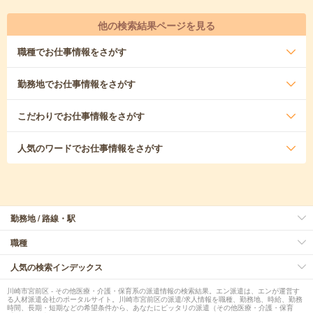
他の検索結果ページを見る
職種
でお仕事情報をさがす
勤務地
でお仕事情報をさがす
こだわり
でお仕事情報をさがす
人気のワード
でお仕事情報をさがす
勤務地 / 路線・駅
職種
人気の検索インデックス
川崎市宮前区 - その他医療・介護・保育系の派遣情報の検索結果。エン派遣は、エンが運営す
る人材派遣会社のポータルサイト。川崎市宮前区の派遣/求人情報を職種、勤務地、時給、勤務
時間、長期・短期などの希望条件から、あなたにピッタリの派遣（その他医療・介護・保育