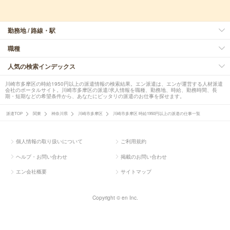
勤務地 / 路線・駅
職種
人気の検索インデックス
川崎市多摩区の時給1950円以上の派遣情報の検索結果。エン派遣は、エンが運営する人材派遣
会社のポータルサイト。川崎市多摩区の派遣/求人情報を職種、勤務地、時給、勤務時間、長
期・短期などの希望条件から、あなたにピッタリの派遣のお仕事を探せます。
派遣TOP
関東
神奈川県
川崎市多摩区
川崎市多摩区 時給1950円以上の派遣の仕事一覧
個人情報の取り扱いについて
ご利用規約
ヘルプ・お問い合わせ
掲載のお問い合わせ
エン会社概要
サイトマップ
Copyright © en Inc.