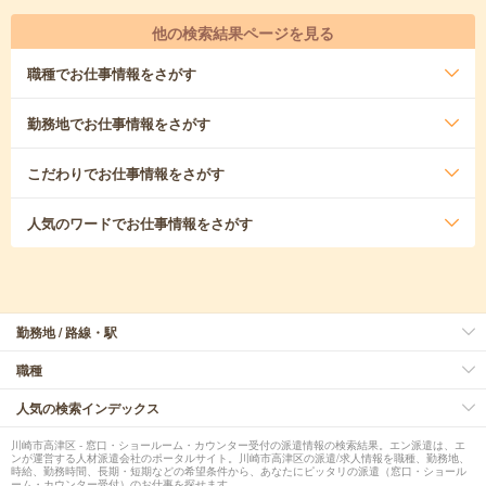
他の検索結果ページを見る
職種
でお仕事情報をさがす
勤務地
でお仕事情報をさがす
こだわり
でお仕事情報をさがす
人気のワード
でお仕事情報をさがす
勤務地 / 路線・駅
職種
人気の検索インデックス
川崎市高津区 - 窓口・ショールーム・カウンター受付の派遣情報の検索結果。エン派遣は、エ
ンが運営する人材派遣会社のポータルサイト。川崎市高津区の派遣/求人情報を職種、勤務地、
時給、勤務時間、長期・短期などの希望条件から、あなたにピッタリの派遣（窓口・ショール
ーム・カウンター受付）のお仕事を探せます。