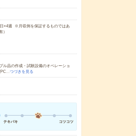
×週5日×4週 ※月収例を保証するものではあ
有）
プル品の作成・試験設備のオペレーショ
PC…
つづきを見る
テキパキ
コツコツ