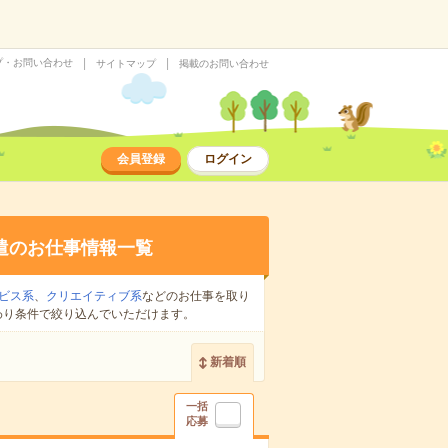
プ・お問い合わせ
サイトマップ
掲載のお問い合わせ
会員登録
ログイン
遣のお仕事情報一覧
ビス系
、
クリエイティブ系
などのお仕事を取り
わり条件で絞り込んでいただけます。
新着順
一括
応募