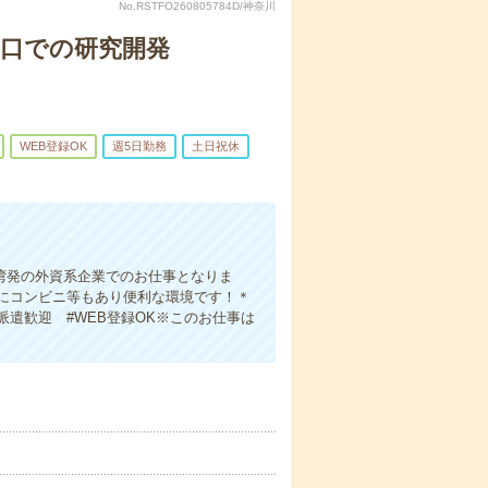
No.RSTFO260805784D/神奈川
の口での研究開発
WEB登録OK
週5日勤務
土日祝休
湾発の外資系企業でのお仕事となりま
にコンビニ等もあり便利な環境です！＊
派遣歓迎 #WEB登録OK※このお仕事は