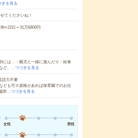
づきを見る
かせてくださいね！
×22日＝31万6800円
的には…・園児と一緒に遊んだり・給食
など、…
つづきを見る
 英語力不要
なども可※資格があれば保育園でのお仕
場所…
つづきを見る
女性
男性