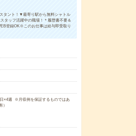
シスタント！▼最寄り駅から無料シャトル
社スタッフ活躍中の職場！＊履歴書不要＆
WEB登録OK※このお仕事は給与即受取り
×週5日×4週 ※月収例を保証するものではあ
有）