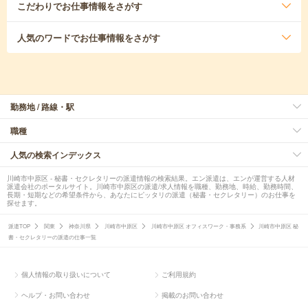
こだわり
でお仕事情報をさがす
人気のワード
でお仕事情報をさがす
勤務地 / 路線・駅
職種
人気の検索インデックス
川崎市中原区 - 秘書・セクレタリーの派遣情報の検索結果。エン派遣は、エンが運営する人材
派遣会社のポータルサイト。川崎市中原区の派遣/求人情報を職種、勤務地、時給、勤務時間、
長期・短期などの希望条件から、あなたにピッタリの派遣（秘書・セクレタリー）のお仕事を
探せます。
派遣TOP
関東
神奈川県
川崎市中原区
川崎市中原区 オフィスワーク・事務系
川崎市中原区 秘
書・セクレタリーの派遣の仕事一覧
個人情報の取り扱いについて
ご利用規約
ヘルプ・お問い合わせ
掲載のお問い合わせ