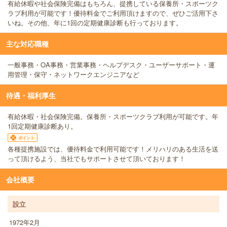
有給休暇や社会保険完備はもちろん、提携している保養所・スポーツク
ラブ利用が可能です！優待料金でご利用頂けますので、ぜひご活用下さ
いね。その他、年に1回の定期健康診断も行っております。
主な対応職種
一般事務・OA事務・営業事務・ヘルプデスク・ユーザーサポート・運
用管理・保守・ネットワークエンジニアなど
待遇・福利厚生
有給休暇・社会保険完備。保養所・スポーツクラブ利用が可能です。年
1回定期健康診断あり。
ポイント
各種提携施設では、優待料金で利用可能です！メリハリのある生活を送
って頂けるよう、当社でもサポートさせて頂いております！
会社概要
設立
1972年2月