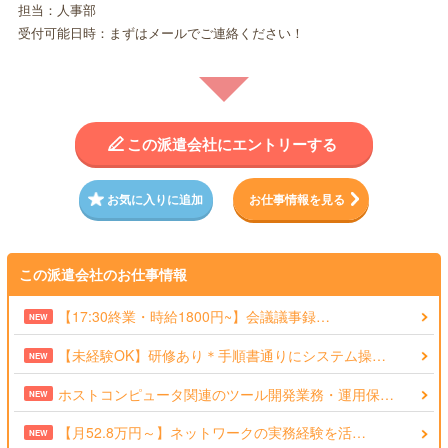
担当：人事部
受付可能日時：まずはメールでご連絡ください！
この派遣会社にエントリーする
お気に入りに追加
お仕事情報を見る
この派遣会社のお仕事情報
【17:30終業・時給1800円~】会議議事録…
NEW
【未経験OK】研修あり＊手順書通りにシステム操…
NEW
ホストコンピュータ関連のツール開発業務・運用保…
NEW
【月52.8万円～】ネットワークの実務経験を活…
NEW