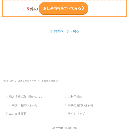
お仕事情報をすべてみる
5
件の
前のページへ戻る
派遣TOP
派遣会社をさがす
ニスコム株式会社
個人情報の取り扱いについて
ご利用規約
ヘルプ・お問い合わせ
掲載のお問い合わせ
エン会社概要
サイトマップ
Copyright © en Inc.