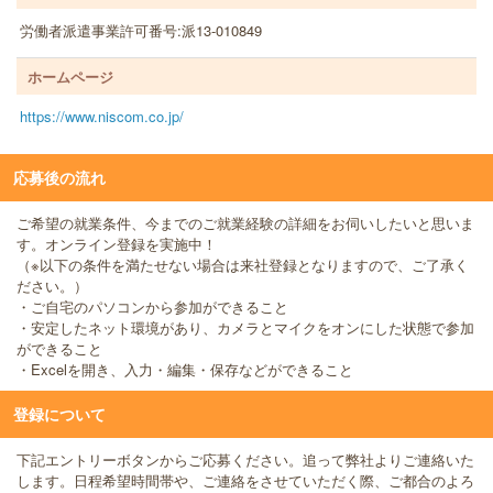
労働者派遣事業許可番号:派13-010849
ホームページ
https://www.niscom.co.jp/
応募後の流れ
ご希望の就業条件、今までのご就業経験の詳細をお伺いしたいと思いま
す。オンライン登録を実施中！
（※以下の条件を満たせない場合は来社登録となりますので、ご了承く
ださい。）
・ご自宅のパソコンから参加ができること
・安定したネット環境があり、カメラとマイクをオンにした状態で参加
ができること
・Excelを開き、入力・編集・保存などができること
登録について
下記エントリーボタンからご応募ください。追って弊社よりご連絡いた
します。日程希望時間帯や、ご連絡をさせていただく際、ご都合のよろ