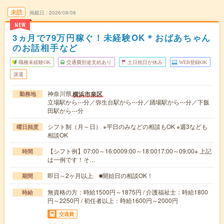
未読
掲載日
2026/08/08
NEW
3ヵ月で79万円稼ぐ！未経験OK＊おばあちゃん
のお話相手など
職種未経験OK
交通費別途支給あり
土日祝日が休み
WEB登録OK
派遣
神奈川県
横浜市泉区
勤務地
立場駅から---分／弥生台駅から---分／踊場駅から---分／下飯
田駅から---分
シフト制（月～日） ※平日のみなどの相談もOK ※週3なども
曜日頻度
相談OK
【シフト例】07:00～16:0009:00～18:0017:00～09:00※ 上記
時間
は一例です！そ…
即日～2ヶ月以上 ■開始日の相談OK！
期間
無資格の方：時給1500円～1875円 / 介護福祉士：時給1800
時給
円～2250円 / 初任者以上：時給1600円～2000円
交通費