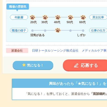
職場の雰囲気
年齢層
男女比率
20代
30代
40代
50代
60代
職場の様子
仕事の仕方
活気がある
しずか
日研トータルソーシング株式会社 メディカルケア事
派遣会社
応募する
気になる！
興味があったら「★気になる！」を
「気になる！」を押しておくと、派遣会社から
「面談確約