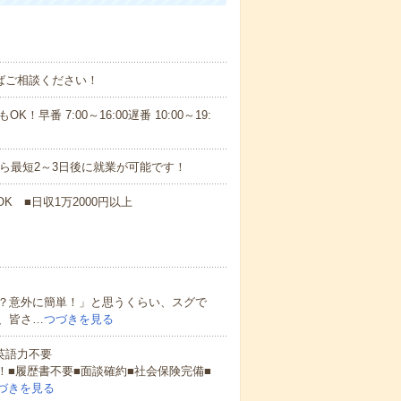
ればご相談ください！
！早番 7:00～16:00遅番 10:00～19:
から最短2～3日後に就業が可能です！
K ■日収1万2000円以上
？意外に簡単！」と思うくらい、スグで
、皆さ…
つづきを見る
 英語力不要
！■履歴書不要■面談確約■社会保険完備■
づきを見る