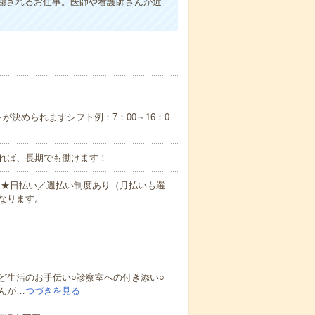
謝されるお仕事。医師や看護師さんが近
が決められますシフト例：7：00～16：0
れば、長期でも働けます！
円～★日払い／週払い制度あり（月払いも選
なります。
ど生活のお手伝い○診察室への付き添い○
んが…
つづきを見る