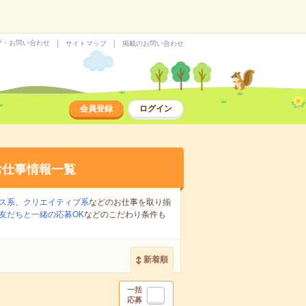
プ・お問い合わせ
サイトマップ
掲載のお問い合わせ
会員登録
ログイン
お仕事情報一覧
ス系
、
クリエイティブ系
などのお仕事を取り揃
友だちと一緒の応募OK
などのこだわり条件も
新着順
一括
応募