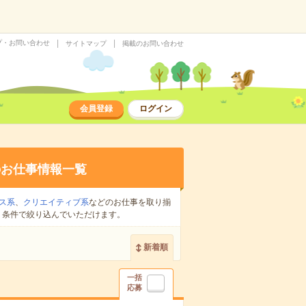
プ・お問い合わせ
サイトマップ
掲載のお問い合わせ
会員登録
ログイン
のお仕事情報一覧
ス系
、
クリエイティブ系
などのお仕事を取り揃
り条件で絞り込んでいただけます。
新着順
一括
応募