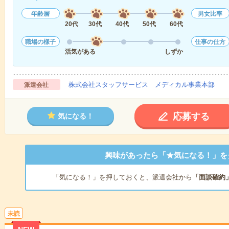
年齢層
男女比率
20代
30代
40代
50代
60代
職場の様子
仕事の仕方
活気がある
しずか
株式会社スタッフサービス メディカル事業本部
派遣会社
応募する
気になる！
興味があったら「★気になる！」を
「気になる！」を押しておくと、派遣会社から
「面談確約
未読