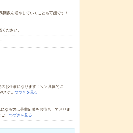
勤務回数を増やしていくことも可能です！
ご相談ください。
！
務のお仕事になります！＼▽具体的に
やスケ…
つづきを見る
気になる方は是非応募をお待ちしておりま
でご…
つづきを見る