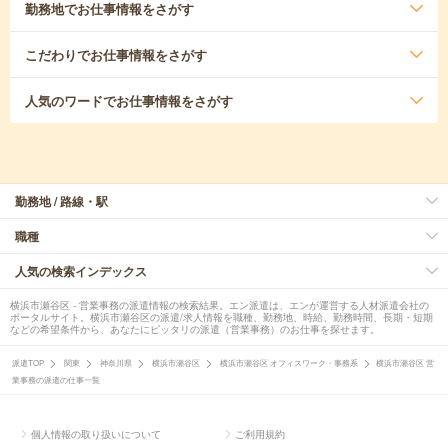
勤務地
でお仕事情報をさがす
こだわり
でお仕事情報をさがす
人気のワード
でお仕事情報をさがす
勤務地 / 路線・駅
職種
人気の検索インデックス
横浜市瀬谷区 - 営業事務の派遣情報の検索結果。エン派遣は、エンが運営する人材派遣会社の
ポータルサイト。横浜市瀬谷区の派遣/求人情報を職種、勤務地、時給、勤務時間、長期・短期
などの希望条件から、あなたにピッタリの派遣（営業事務）のお仕事を探せます。
派遣TOP
関東
神奈川県
横浜市瀬谷区
横浜市瀬谷区 オフィスワーク・事務系
横浜市瀬谷区 営
業事務の派遣の仕事一覧
個人情報の取り扱いについて
ご利用規約