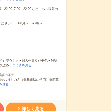
～22:0017:00～22:00 などこちら以外の
ださい！ ＃8月～ ＃9月～
でも安心！＞▼封入作業及び梱包▼雑誌
ク詰め…
つづきを見る
 英語力不要
話をお持ちの方（業務連絡に使用）※応募
を見る
詳しく見る