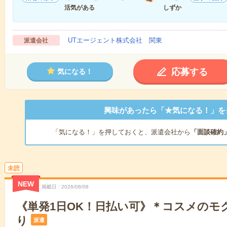
活気がある
しずか
UTエージェント株式会社 関東
派遣会社
応募する
気になる！
興味があったら「★気になる！」を
「気になる！」を押しておくと、派遣会社から
「面談確約
未読
NEW
掲載日
2026/08/08
《単発1日OK！日払い可》＊コスメのモ
り
派遣