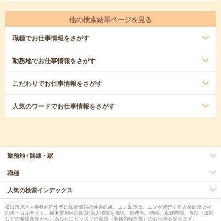
他の検索結果ページを見る
職種
でお仕事情報をさがす
勤務地
でお仕事情報をさがす
こだわり
でお仕事情報をさがす
人気のワード
でお仕事情報をさがす
勤務地 / 路線・駅
職種
人気の検索インデックス
横浜市旭区 - 事務的軽作業の派遣情報の検索結果。エン派遣は、エンが運営する人材派遣会社
のポータルサイト。横浜市旭区の派遣/求人情報を職種、勤務地、時給、勤務時間、長期・短期
などの希望条件から、あなたにピッタリの派遣（事務的軽作業）のお仕事を探せます。