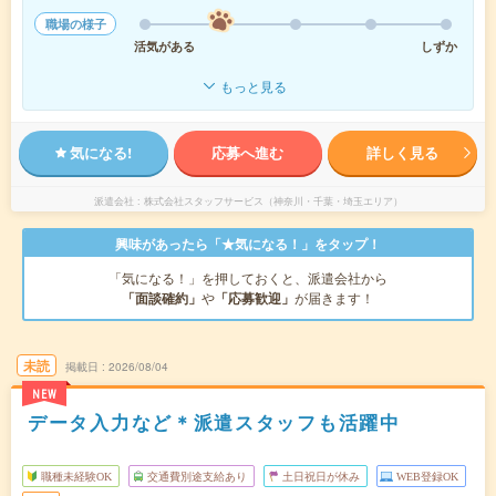
職場の様子
活気がある
しずか
もっと見る
気になる!
応募へ進む
詳しく見る
派遣会社
株式会社スタッフサービス（神奈川・千葉・埼玉エリア）
興味があったら「★気になる！」をタップ！
「気になる！」を押しておくと、派遣会社から
「面談確約」
や
「応募歓迎」
が届きます！
未読
掲載日
2026/08/04
NEW
データ入力など＊派遣スタッフも活躍中
職種未経験OK
交通費別途支給あり
土日祝日が休み
WEB登録OK