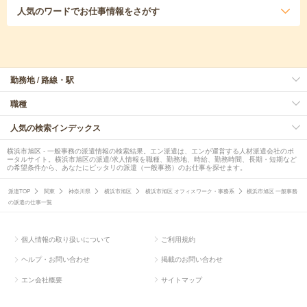
人気のワード
でお仕事情報をさがす
勤務地 / 路線・駅
職種
人気の検索インデックス
横浜市旭区 - 一般事務の派遣情報の検索結果。エン派遣は、エンが運営する人材派遣会社のポ
ータルサイト。横浜市旭区の派遣/求人情報を職種、勤務地、時給、勤務時間、長期・短期など
の希望条件から、あなたにピッタリの派遣（一般事務）のお仕事を探せます。
派遣TOP
関東
神奈川県
横浜市旭区
横浜市旭区 オフィスワーク・事務系
横浜市旭区 一般事務
の派遣の仕事一覧
個人情報の取り扱いについて
ご利用規約
ヘルプ・お問い合わせ
掲載のお問い合わせ
エン会社概要
サイトマップ