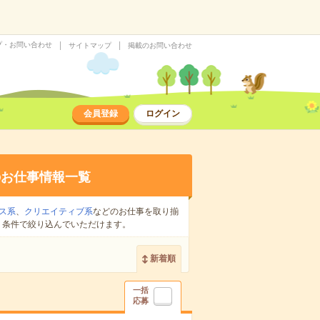
プ・お問い合わせ
サイトマップ
掲載のお問い合わせ
会員登録
ログイン
のお仕事情報一覧
ス系
、
クリエイティブ系
などのお仕事を取り揃
り条件で絞り込んでいただけます。
新着順
一括
応募