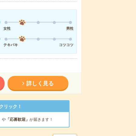
女性
男性
テキパキ
コツコツ
詳しく見る
クリック！
」
や
「応募歓迎」
が届きます！