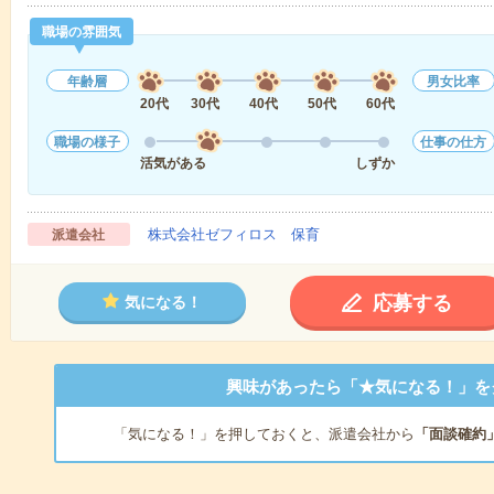
職場の雰囲気
年齢層
男女比率
20代
30代
40代
50代
60代
職場の様子
仕事の仕方
活気がある
しずか
株式会社ゼフィロス 保育
派遣会社
応募する
気になる！
興味があったら「★気になる！」を
「気になる！」を押しておくと、派遣会社から
「面談確約