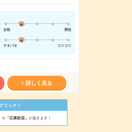
女性
男性
テキパキ
コツコツ
詳しく見る
クリック！
」
や
「応募歓迎」
が届きます！