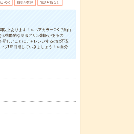
払いOK
職場が禁煙
電話対応なし
！
間以上あります！≪ヘアカラーOKで自由
)≪機能的な制服アリ≫制服があるの
≫新しいことにチャレンジするのは不安
ップUP目指していきましょう！≪自分