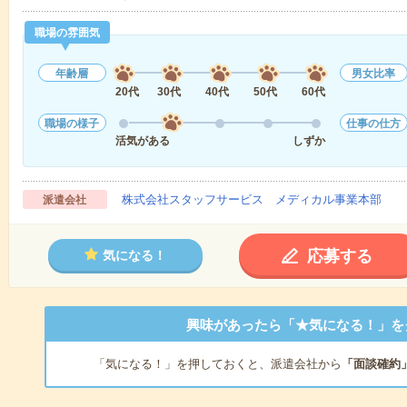
職場の雰囲気
年齢層
男女比率
20代
30代
40代
50代
60代
職場の様子
仕事の仕方
活気がある
しずか
株式会社スタッフサービス メディカル事業本部
派遣会社
応募する
気になる！
興味があったら「★気になる！」を
「気になる！」を押しておくと、派遣会社から
「面談確約