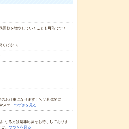
勤務回数を増やしていくことも可能です！
ご相談ください。
！
務のお仕事になります！＼▽具体的に
やスケ…
つづきを見る
気になる方は是非応募をお待ちしておりま
でご…
つづきを見る