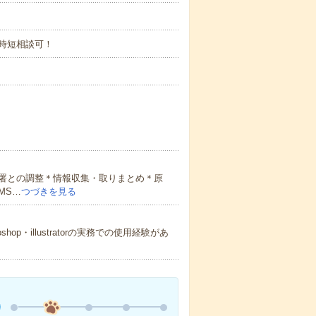
00の時短相談可！
署との調整＊情報収集・取りまとめ＊原
MS…
つづきを見る
p・illustratorの実務での使用経験があ