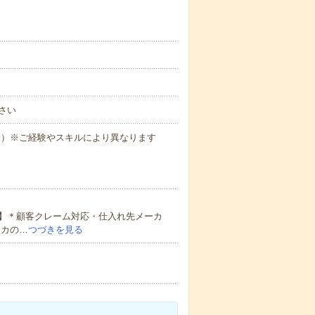
さい
場合）※ご経験やスキルにより異なります
】＊顧客クレーム対応・仕入れ先メーカ
ーカの…
つづきを見る