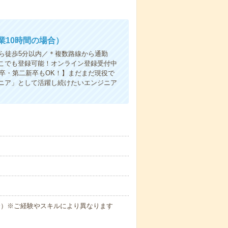
業10時間の場合）
から徒歩5分以内／＊複数路線から通勤
こでも登録可能！オンライン登録受付中
既卒・第二新卒もOK！】まだまだ現役で
ニア」として活躍し続けたいエンジニア
場合）※ご経験やスキルにより異なります