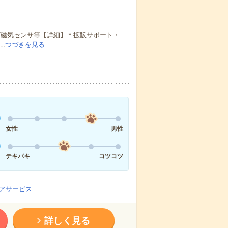
流/磁気センサ等【詳細】＊拡販サポート・
…
つづきを見る
女性
男性
テキパキ
コツコツ
アサービス
詳しく見る