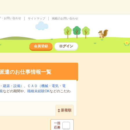
プ・お問い合わせ
サイトマップ
掲載のお問い合わせ
会員登録
ログイン
派遣のお仕事情報一覧
・建築・設備）
、
ＣＡＤ（機械・電気・電
発
などの期間や、
職種未経験OK
などのこだわ
新着順
一括
応募