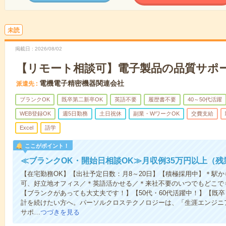
未読
掲載日
2026/08/02
【リモート相談可】電子製品の品質サポ
電機電子精密機器関連会社
派遣先
ブランクOK
既卒第二新卒OK
英語不要
履歴書不要
40～50代活躍
WEB登録OK
週5日勤務
土日祝休
副業・WワークOK
交費支給
Excel
語学
ここがポイント！
≪ブランクOK・開始日相談OK≫月収例35万円以上（残
【在宅勤務OK】【出社予定日数：月8～20日】【積極採用中】＊駅
可、好立地オフィス／＊英語活かせる／＊来社不要のいつでもどこで
【ブランクがあっても大丈夫です！】【50代・60代活躍中！】【既
計を続けたい方へ。パーソルクロステクノロジーは、「生涯エンジニ
サポ…
つづきを見る