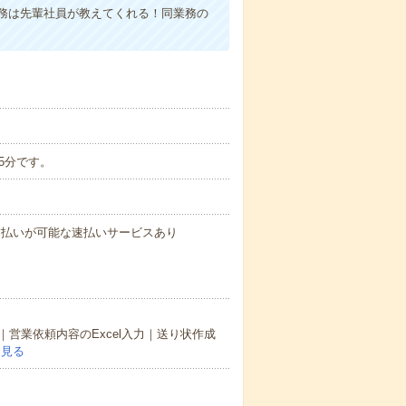
務は先輩社員が教えてくれる！同業務の
45分です。
与の前払いが可能な速払いサービスあり
営業依頼内容のExcel入力｜送り状作成
を見る