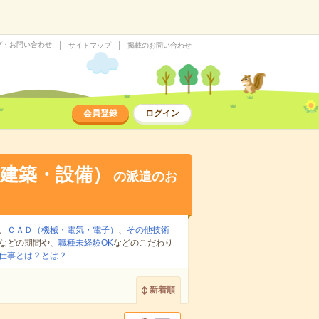
プ・お問い合わせ
サイトマップ
掲載のお問い合わせ
会員登録
ログイン
建築・設備）
の派遣のお
、
ＣＡＤ（機械・電気・電子）
、
その他技術
などの期間や、
職種未経験OK
などのこだわり
仕事とは？とは？
新着順