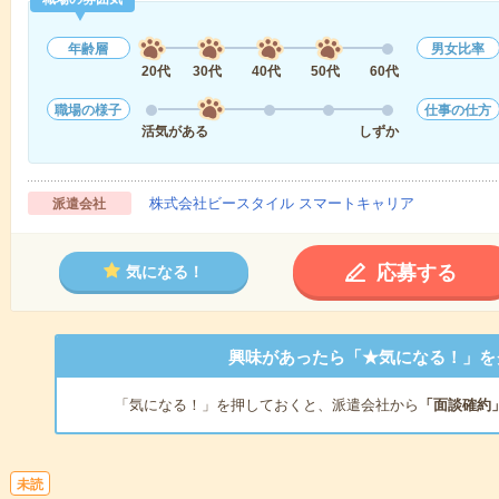
年齢層
男女比率
20代
30代
40代
50代
60代
職場の様子
仕事の仕方
活気がある
しずか
株式会社ビースタイル スマートキャリア
派遣会社
応募する
気になる！
興味があったら「★気になる！」を
「気になる！」を押しておくと、派遣会社から
「面談確約
未読