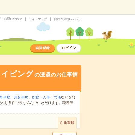
プ・お問い合わせ
サイトマップ
掲載のお問い合わせ
会員登録
ログイン
タイピング
の派遣のお仕事情
般事務
、
営業事務
、
総務・人事・労務
などを取
だわり条件で絞り込んでいただけます。職種辞
新着順