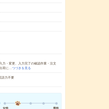
入力・変更、入力完了の確認作業・注文
出荷に…
つづきを見る
 英語力不要
女性
男性