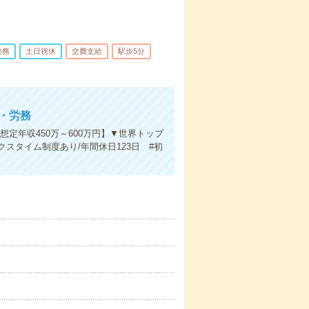
勤務
土日祝休
交費支給
駅歩5分
・労務
定年収450万～600万円】▼世界トップ
スタイム制度あり/年間休日123日 #初