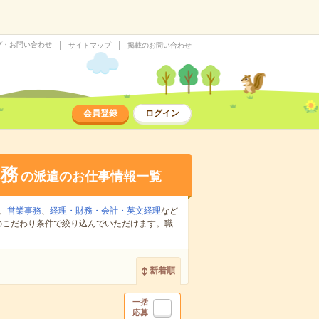
プ・お問い合わせ
サイトマップ
掲載のお問い合わせ
会員登録
ログイン
務
の派遣のお仕事情報一覧
、
営業事務
、
経理・財務・会計・英文経理
など
のこだわり条件で絞り込んでいただけます。職
新着順
一括
応募