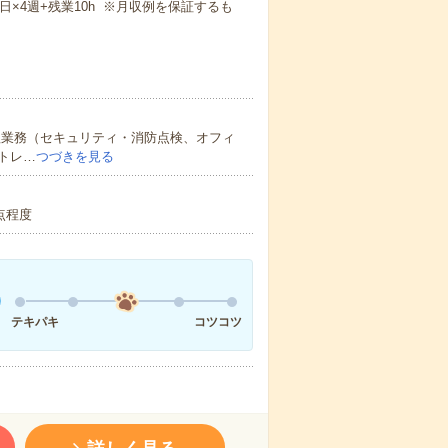
週5日×4週+残業10h ※月収例を保証するも
理業務（セキュリティ・消防点検、オフィ
トレ…
つづきを見る
点程度
テキパキ
コツコツ