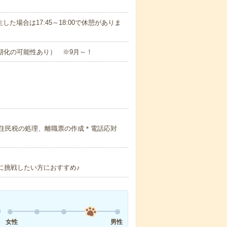
発生した場合は17:45～18:00で休憩がありま
長期化の可能性あり） ※9月～！
住民税の処理、離職票の作成＊電話応対
に挑戦したい方におすすめ♪
女性
男性