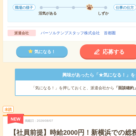
職場の様子
仕事の仕方
活気がある
しずか
パーソルテンプスタッフ株式会社 首都圏
派遣会社
応募する
気になる！
興味があったら「★気になる！」を
「気になる！」を押しておくと、派遣会社から
「面談確約
未読
NEW
掲載日
2026/08/07
【社員前提】時給2000円！新横浜での総