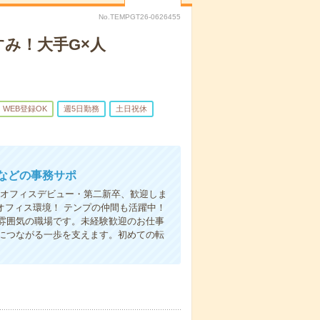
No.TEMPGT26-0626455
み！大手G×人
WEB登録OK
週5日勤務
土日祝休
などの事務サポ
 オフィスデビュー・第二新卒、歓迎しま
オフィス環境！ テンプの仲間も活躍中！
雰囲気の職場です。未経験歓迎のお仕事
につながる一歩を支えます。初めての転