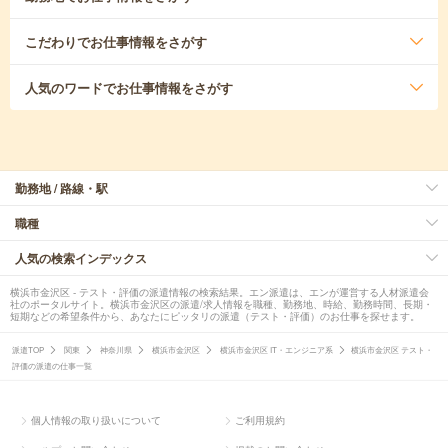
こだわり
でお仕事情報をさがす
人気のワード
でお仕事情報をさがす
勤務地 / 路線・駅
職種
人気の検索インデックス
横浜市金沢区 - テスト・評価の派遣情報の検索結果。エン派遣は、エンが運営する人材派遣会
社のポータルサイト。横浜市金沢区の派遣/求人情報を職種、勤務地、時給、勤務時間、長期・
短期などの希望条件から、あなたにピッタリの派遣（テスト・評価）のお仕事を探せます。
派遣TOP
関東
神奈川県
横浜市金沢区
横浜市金沢区 IT・エンジニア系
横浜市金沢区 テスト・
評価の派遣の仕事一覧
個人情報の取り扱いについて
ご利用規約