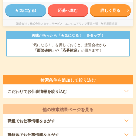
気になる!
応募へ進む
詳しく見る
派遣会社
株式会社スタッフサービス エンジニアリング事業本部（無期雇用派遣）
興味があったら「★気になる！」をタップ！
「気になる！」を押しておくと、派遣会社から
「面談確約」
や
「応募歓迎」
が届きます！
検索条件を追加して絞り込む
こだわり
でお仕事情報を絞り込む
他の検索結果ページを見る
職種
でお仕事情報をさがす
勤務地
でお仕事情報をさがす