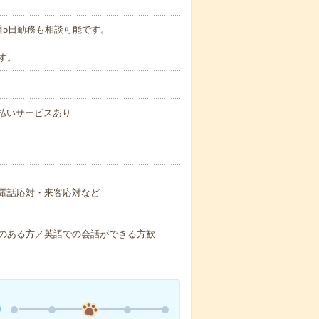
週5日勤務も相談可能です。
です。
速払いサービスあり
電話応対・来客応対など
のある方／英語での会話ができる方歓