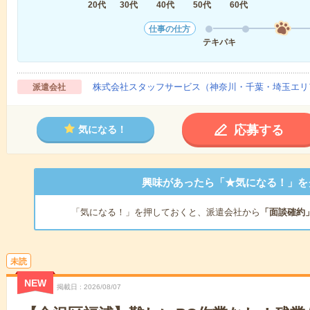
20代
30代
40代
50代
60代
仕事の仕方
テキパキ
株式会社スタッフサービス（神奈川・千葉・埼玉エリ
派遣会社
応募する
気になる！
興味があったら「★気になる！」を
「気になる！」を押しておくと、派遣会社から
「面談確約
未読
NEW
掲載日
2026/08/07