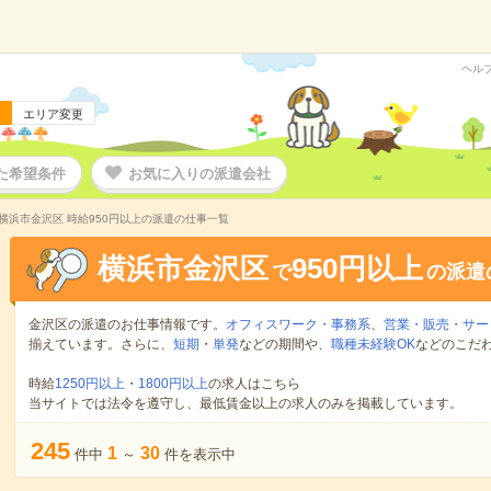
ヘル
エリア変更
た希望条件
お気に入りの派遣会社
横浜市金沢区 時給950円以上の派遣の仕事一覧
横浜市金沢区
950円以上
で
の派遣
金沢区の派遣のお仕事情報です。
オフィスワーク・事務系
、
営業・販売・サー
揃えています。さらに、
短期
・
単発
などの期間や、
職種未経験OK
などのこだ
時給
1250円以上
・
1800円以上
の求人はこちら
当サイトでは法令を遵守し、最低賃金以上の求人のみを掲載しています。
245
1
30
件中
～
件を表示中