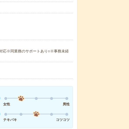
対応※同業務のサポートあり○※事務未経
女性
男性
テキパキ
コツコツ