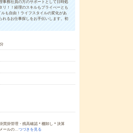
理事務社員の方のサポートとして日時処
タリ！！経理のスキルもプライべーとも
イルも自由！ライフスタイルの変化があ
られるお仕事探しをお手伝いします。初
分
掛買掛管理・残高確認＊棚卸し＊決算
メールの…
つづきを見る