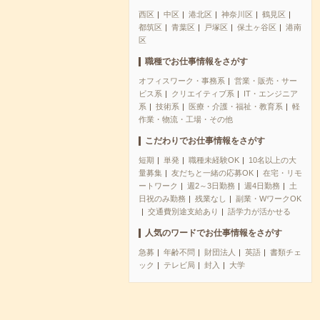
西区
中区
港北区
神奈川区
鶴見区
都筑区
青葉区
戸塚区
保土ヶ谷区
港南
区
職種でお仕事情報をさがす
オフィスワーク・事務系
営業・販売・サー
ビス系
クリエイティブ系
IT・エンジニア
系
技術系
医療・介護・福祉・教育系
軽
作業・物流・工場・その他
こだわりでお仕事情報をさがす
短期
単発
職種未経験OK
10名以上の大
量募集
友だちと一緒の応募OK
在宅・リモ
ートワーク
週2～3日勤務
週4日勤務
土
日祝のみ勤務
残業なし
副業・WワークOK
交通費別途支給あり
語学力が活かせる
人気のワードでお仕事情報をさがす
急募
年齢不問
財団法人
英語
書類チェ
ック
テレビ局
封入
大学