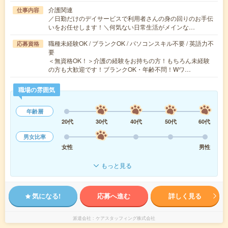
介護関連
仕事内容
／日勤だけのデイサービスで利用者さんの身の回りのお手伝
いをお任せします！＼何気ない日常生活がメインな…
職種未経験OK / ブランクOK / パソコンスキル不要 / 英語力不
応募資格
要
＜無資格OK！＞介護の経験をお持ちの方！もちろん未経験
の方も大歓迎です！ブランクOK・年齢不問！Wワ…
職場の雰囲気
年齢層
20代
30代
40代
50代
60代
男女比率
女性
男性
もっと見る
気になる!
応募へ進む
詳しく見る
派遣会社
ケアスタッフィング株式会社