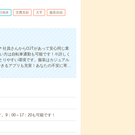
日祝休
交費支給
大手
服装自由
社員さんからOJTがあって安心同じ業
近い方は自転車通勤も可能です！※詳しく
とりやすい環境です。服装はカジュアル
できるアプリも充実！あなたの不安に寄…
です。9：00～17：20も可能です！