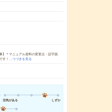
事】＊マニュアル資料の変更点・誤字脱
です！…
つづきを見る
活気がある
しずか