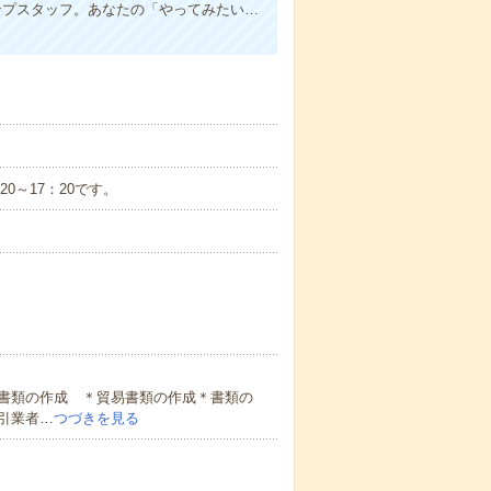
ンプスタッフ。あなたの「やってみたい…
：20～17：20です。
書類の作成 ＊貿易書類の作成＊書類の
引業者…
つづきを見る