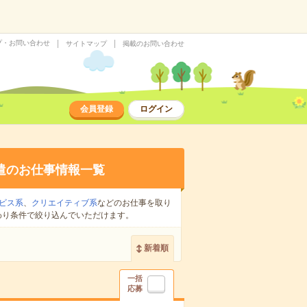
プ・お問い合わせ
サイトマップ
掲載のお問い合わせ
会員登録
ログイン
遣のお仕事情報一覧
ビス系
、
クリエイティブ系
などのお仕事を取り
わり条件で絞り込んでいただけます。
新着順
一括
応募