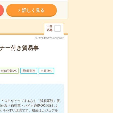
詳しく見る
一括
応募
No.TEMPGT26-0608812
ミナー付き貿易事
WEB登録OK
週5日勤務
土日祝休
！＊スキルアップするなら「貿易事務」服
日休み＊自転車・バイク通勤OK※詳しく
とりやすい環境です。服装はカジュアル