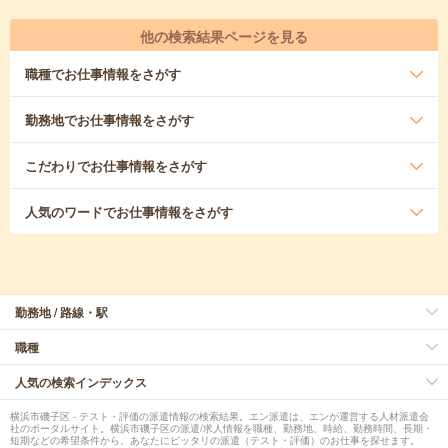
他の検索結果ページを見る
職種
でお仕事情報をさがす
勤務地
でお仕事情報をさがす
こだわり
でお仕事情報をさがす
人気のワード
でお仕事情報をさがす
勤務地 / 路線・駅
職種
人気の検索インデックス
横浜市磯子区 - テスト・評価の派遣情報の検索結果。エン派遣は、エンが運営する人材派遣会
社のポータルサイト。横浜市磯子区の派遣/求人情報を職種、勤務地、時給、勤務時間、長期・
短期などの希望条件から、あなたにピッタリの派遣（テスト・評価）のお仕事を探せます。