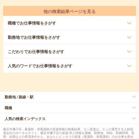
他の検索結果ページを見る
職種
でお仕事情報をさがす
勤務地
でお仕事情報をさがす
こだわり
でお仕事情報をさがす
人気のワード
でお仕事情報をさがす
勤務地 / 路線・駅
職種
人気の検索インデックス
横浜市磯子区 - 看護師・准看護師の派遣情報の検索結果。エン派遣は、エンが運営する人材派
遣会社のポータルサイト。横浜市磯子区の派遣/求人情報を職種、勤務地、時給、勤務時間、長
期・短期などの希望条件から、あなたにピッタリの派遣（看護師・准看護師）のお仕事を探せ