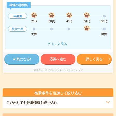
職場の雰囲気
年齢層
20代
30代
40代
50代
60代
男女比率
女性
男性
もっと見る
気になる!
応募へ進む
詳しく見る
派遣会社
株式会社リクルートスタッフィング
検索条件を追加して絞り込む
こだわり
でお仕事情報を絞り込む