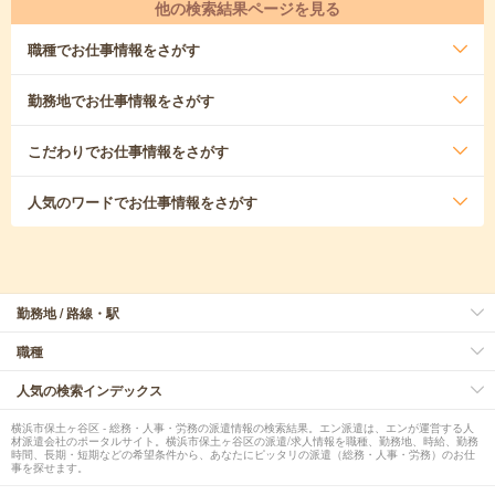
他の検索結果ページを見る
職種
でお仕事情報をさがす
勤務地
でお仕事情報をさがす
こだわり
でお仕事情報をさがす
人気のワード
でお仕事情報をさがす
勤務地 / 路線・駅
職種
人気の検索インデックス
横浜市保土ヶ谷区 - 総務・人事・労務の派遣情報の検索結果。エン派遣は、エンが運営する人
材派遣会社のポータルサイト。横浜市保土ヶ谷区の派遣/求人情報を職種、勤務地、時給、勤務
時間、長期・短期などの希望条件から、あなたにピッタリの派遣（総務・人事・労務）のお仕
事を探せます。