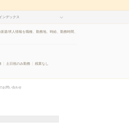
インデックス
の派遣/求人情報を職種、勤務地、時給、勤務時間、
務
土日祝のみ勤務
残業なし
のお問い合わせ