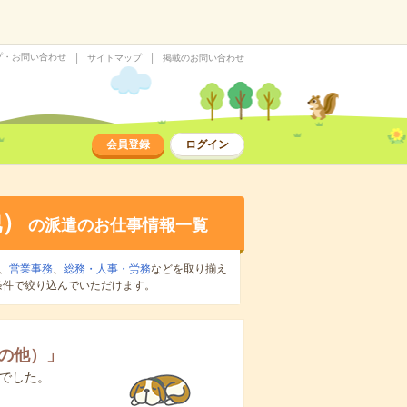
プ・お問い合わせ
サイトマップ
掲載のお問い合わせ
会員登録
ログイン
他）
の派遣のお仕事情報一覧
、
営業事務
、
総務・人事・労務
などを取り揃え
条件で絞り込んでいただけます。
の他）
」
でした。