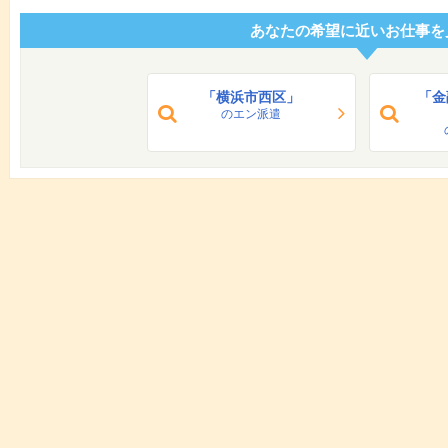
あなたの希望に近いお仕事を
「横浜市西区」
「金
のエン派遣