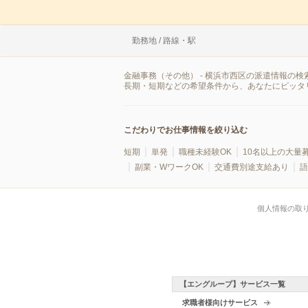
勤務地 / 路線・駅
金融事務（その他） - 横浜市西区の派遣情報の
長期・短期などの希望条件から、あなたにピッタ
こだわりでお仕事情報を絞り込む
短期
単発
職種未経験OK
10名以上の大量
副業・WワークOK
交通費別途支給あり
語
個人情報の取
【エングループ】サービス一覧
求職者様向けサービス