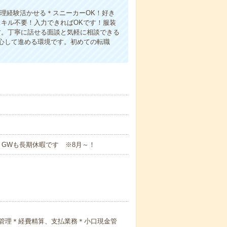
経理経験活かせる＊スニーカーOK！好き
キル不要！入力できればOKです！服装
す。丁寧に話せる面談と気軽に相談できる
心して進める環境です。初めての転職
！GWも長期休暇です ※8月～！
管理＊経費精算、支払業務＊小口現金管