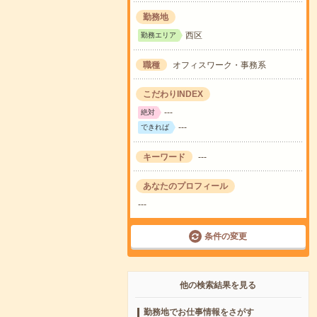
勤務地
西区
勤務エリア
職種
オフィスワーク・事務系
こだわりINDEX
---
絶対
---
できれば
キーワード
---
あなたのプロフィール
---
条件の変更
他の検索結果を見る
勤務地でお仕事情報をさがす