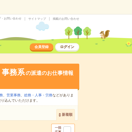
プ・お問い合わせ
サイトマップ
掲載のお問い合わせ
会員登録
ログイン
・事務系
の派遣のお仕事情報
務
、
営業事務
、
総務・人事・労務
などがありま
絞り込んでいただけます。
新着順
一括