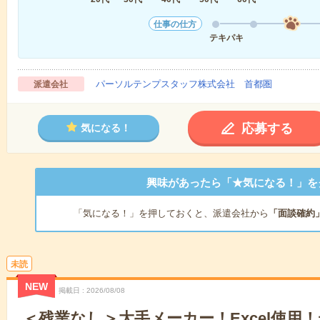
仕事の仕方
テキパキ
パーソルテンプスタッフ株式会社 首都圏
派遣会社
応募する
気になる！
興味があったら「★気になる！」を
「気になる！」を押しておくと、派遣会社から
「面談確約
未読
NEW
掲載日
2026/08/08
＜残業なし＞大手メーカー！Excel使用