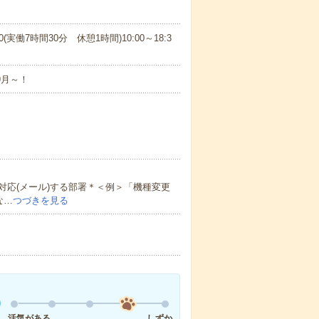
00(実働7時間30分 休憩1時間)10:00～18:3
9月～！
応(メール)する部署＊＜例＞「機種変更
な…
つづきを見る
活気がある
しずか